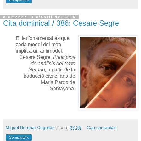
diumenge, 3 d’abril del 2016
Cita dominical / 386: Cesare Segre
El fet fonamental és que
cada model del món
implica un antimodel.
Cesare Segre,
Principios
de análisis del texto
literario,
a partir de la
traducció castellana de
María Pardo de
Santayana.
Miquel Boronat Cogollos
; hora:
22:35
Cap comentari:
Comparteix