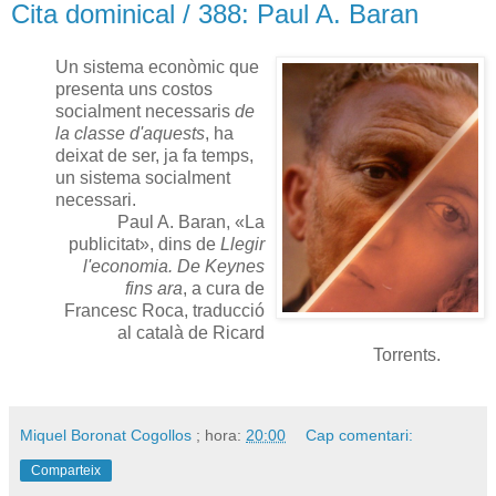
Cita dominical / 388: Paul A. Baran
Un sistema econòmic que
presenta uns costos
socialment necessaris
de
la classe d'aquests
, ha
deixat de ser, ja fa temps,
un sistema socialment
necessari.
Paul A. Baran, «La
publicitat», dins de
Llegir
l'economia. De Keynes
fins ara
, a cura de
Francesc Roca, traducció
al català de Ricard
Torrents.
Miquel Boronat Cogollos
; hora:
20:00
Cap comentari:
Comparteix