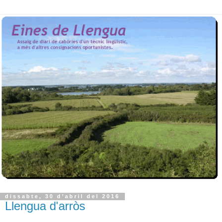
dissabte, 30 d’abril del 2016
Llengua d'arròs